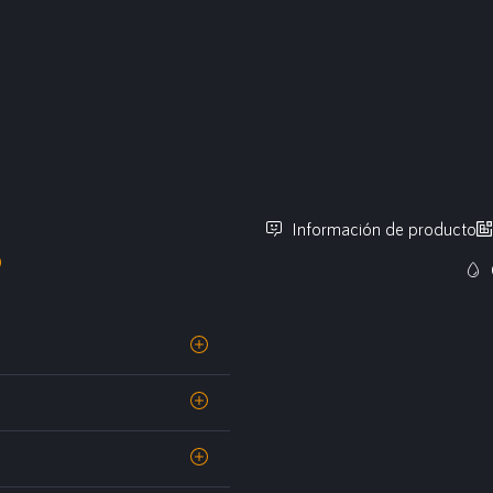
Información de producto
O