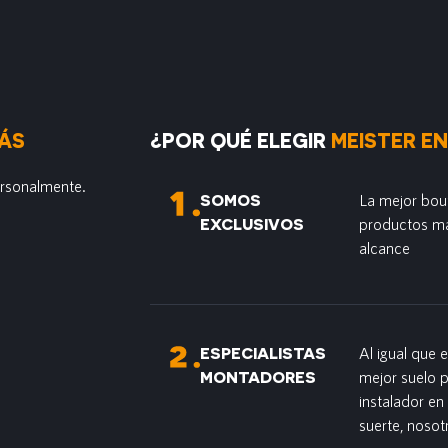
ÁS
¿POR QUÉ ELEGIR
MEISTER E
ersonalmente.
SOMOS
La mejor bou
EXCLUSIVOS
productos má
alcance
ESPECIALISTAS
Al igual que 
MONTADORES
mejor suelo 
instalador e
suerte, nosot