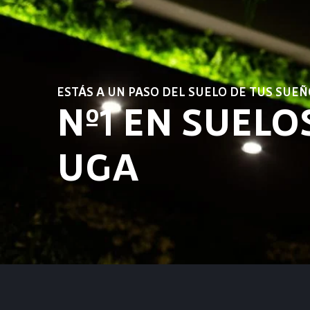
ESTÁS A UN PASO DEL SUELO DE TUS SUEÑ
Nº1 EN SUELO
UGA