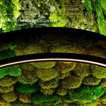
611 315 315
NES
NUESTRA BOUTIQUE
CONTACTO
BLOG