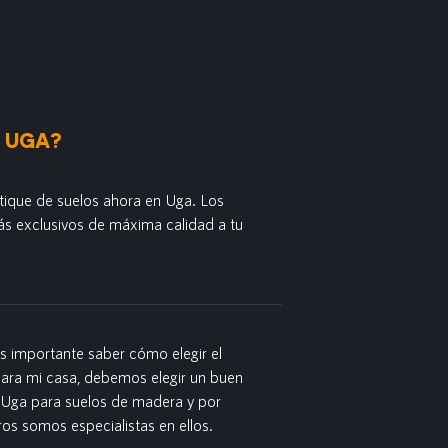
N UGA?
tique de suelos ahora en Uga. Los
s exclusivos de máxima calidad a tu
es importante saber cómo elegir el
para mi casa, debemos elegir un buen
n Uga para suelos de madera y por
ros somos especialistas en ellos.