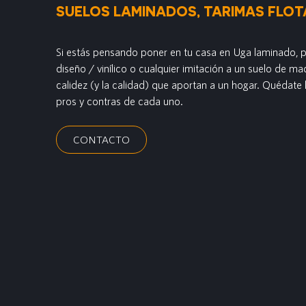
SUELOS LAMINADOS, TARIMAS FLOTA
Si estás pensando poner en tu casa en Uga laminado, pa
diseño / vinílico o cualquier imitación a un suelo de m
calidez (y la calidad) que aportan a un hogar. Quédate h
pros y contras de cada uno.
CONTACTO