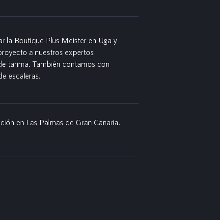
r la Boutique Plus Meister en Uga y
proyecto a nuestros expertos
 de tarima. También contamos con
e escaleras.
ición en Las Palmas de Gran Canaria.