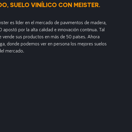
O, SUELO VINÍLICO CON MEISTER.
ster es líder en el mercado de pavimentos de madera,
 apostó por la alta calidad e innovación continua. Tal
ue vende sus productos en más de 50 países. Ahora
Uga, donde podemos ver en persona los mejores suelos
del mercado.